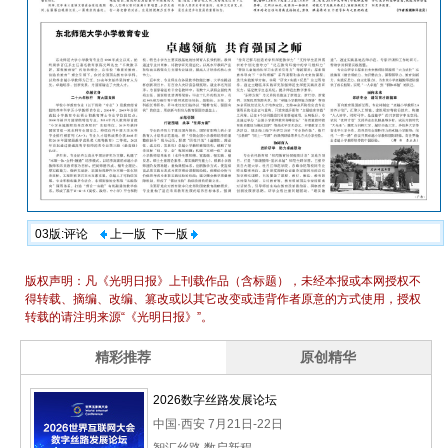
03版:评论
上一版
下一版