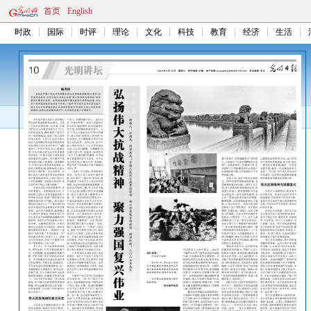
首页
English
时政
国际
时评
理论
文化
科技
教育
经济
生活