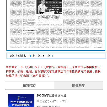
10版:光明讲坛
上一版
下一版