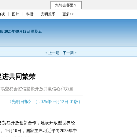
您想去哪里？
电视
图片
科普
光明报系
更多>>
日报
2025年09月12日 星期五
< 上一期
下一期 >
促进共同繁荣
务贸易交易会贺信凝聚开放共赢信心和力量
《光明日报》（ 2025年09月12日 01版）
贸易开放创新合作，建设开放型世界经
9月10日，国家主席习近平向2025年中