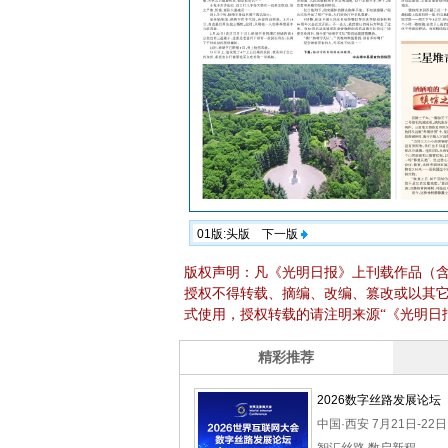
01版:头版
下一版
版权声明：凡《光明日报》上刊载作品（
授权不得转载、摘编、改编、篡改或以其
式使用，授权转载的请注明来源“《光明日