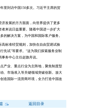
里到访中国150多次。习近平主席的贺
济发展的方方面面，向世界提供了更多
资者来说日益重要。随着中国进一步扩大
更多的解决方案，为中国和国际客户服务。
高标准经贸规则，加快在自由贸易试验
行先试”等要求。“这为我们探索服务业制
易事务中心主任赵旗舟说。
点产业、重点行业为主阵地，聚焦制度型
流动、市场准入等关键领域突破创新。放大
力创造国际一流营商环境，全力打造中国改
篇
返回目录