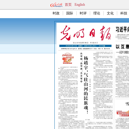
首页
English
时政
国际
时评
理论
文化
科技