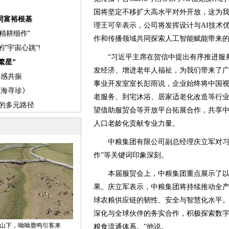
国将坚定不移扩大高水平对外开放，这为我
理王可辛表示，公司将发挥设计与AI技术
作和传播领域共同探索人工智能赋能带来
“习近平主席在贺信中提出有序推进服务
发经济、增进老年人福祉，为我们带来了广
事业开发室室长彭雨说，企业始终将中国
老服务、到宅沐浴、居家适老化改造等行
望借助服贸会等开放平台拓展合作，共享中
人口老龄化贡献专业力量。
中粮集团有限公司副总经理庆立军对习近平
作”等关键词印象深刻。
本届服贸会上，中粮集团重点展示了以
果。庆立军表示，中粮集团将持续推动全
球农粮供应链的韧性、安全与智慧化水平。
深化与全球伙伴的务实合作，积极探索数
粮食流通体系。”他说。