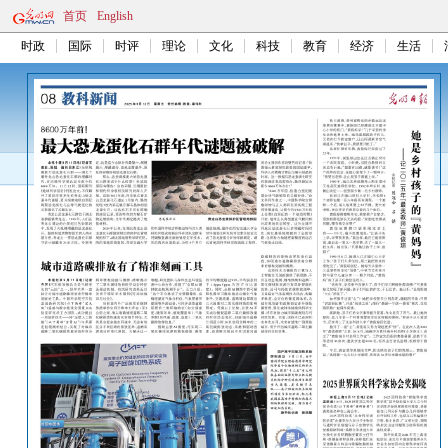
首页
English
时政
国际
时评
理论
文化
科技
教育
经济
生活