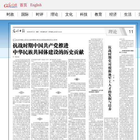
首页
English
时政
国际
时评
理论
文化
科技
教育
经济
生活