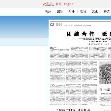
首页
English
时政
国际
时评
理论
文化
科技