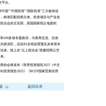
务平台。
国”“中国投资”“国际投资”三大板块设
动，精准匹配招商主体、投资项目与产业龙
年投洽会的主宾国，英国国家馆占地面积
100多场专题路演，为客商交流、洽谈
共路演区，还在B1全馆设置预见未来资本
洽谈。线上在“云上投洽会”搭建招商云空
服务。
协会将发布《世界投资报告2025（中文
向投资报告2025》《RCEP国家贸易信用
篇
返回目录