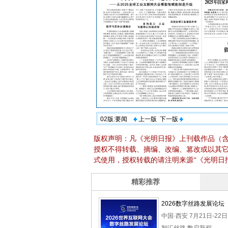
02版:要闻
上一版
下一版
版权声明：凡《光明日报》上刊载作品（
授权不得转载、摘编、改编、篡改或以其
式使用，授权转载的请注明来源“《光明日