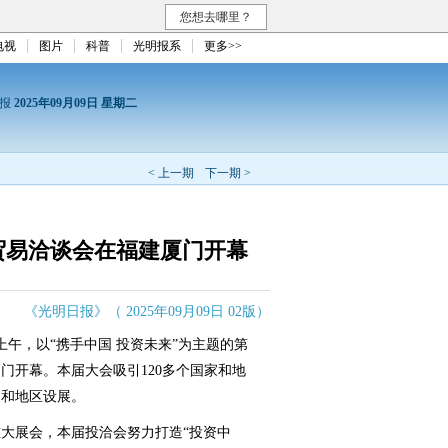
您想去哪里？
电视
图片
科普
光明报系
更多>>
日报
2025年09月09日 星期二
< 上一期
下一期 >
贸易洽谈会在福建厦门开幕
《光明日报》（ 2025年09月09日 02版）
上午，以“携手中国 投资未来”为主题的第
门开幕。本届大会吸引120多个国家和地
家和地区设展。
展会，本届投洽会努力打造“投资中