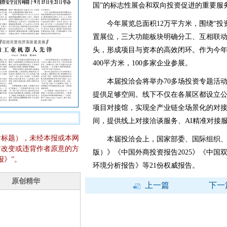
国”的标志性展会和双向投资促进的重要服
今年展览总面积12万平方米，围绕“投资中
置展位，三大功能板块明确分工、互相联
头，形成项目与资本的高效闭环。作为今
400平方米，100多家企业参展。
本届投洽会将举办70多场投资专题活动和
提供足够空间。线下不仅在各展区都设立公
项目对接馆，实现全产业链全场景化的对接
间，提供线上对接洽谈服务、AI精准对接
含标题），未经本报或本网
本届投洽会上，国家部委、国际组织、商
它改变或违背作者原意的方
版）》《中国外商投资报告2025》《中国双
报》”。
环境分析报告》等21份权威报告。
上一篇
下一