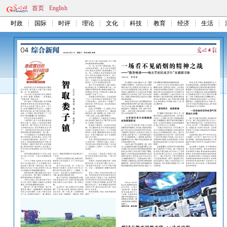
首页
English
时政
国际
时评
理论
文化
科技
教育
经济
生活