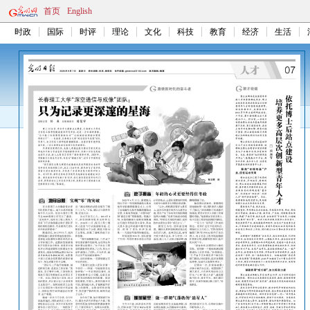
首页
English
时政
国际
时评
理论
文化
科技
教育
经济
生活