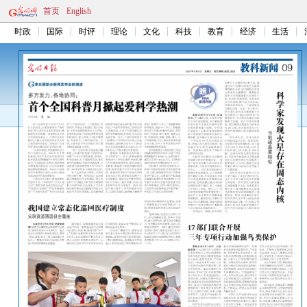
首页
English
时政
国际
时评
理论
文化
科技
教育
经济
生活