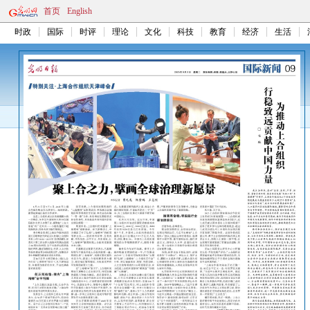
首页
English
时政
国际
时评
理论
文化
科技
教育
经济
生活