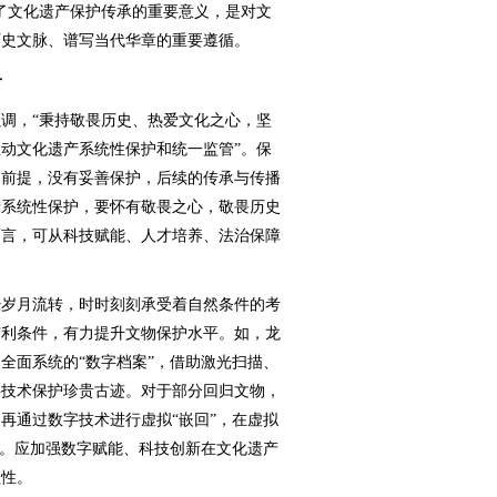
了文化遗产保护传承的重要意义，是对文
历史文脉、谱写当代华章的重要遵循。
一
，“秉持敬畏历史、热爱文化之心，坚
动文化遗产系统性保护和统一监管”。保
的前提，没有妥善保护，后续的传承与传播
产系统性保护，要怀有敬畏之心，敬畏历史
而言，可从科技赋能、人才培养、法治保障
岁月流转，时时刻刻承受着自然条件的考
有利条件，有力提升文物保护水平。如，龙
全面系统的“数字档案”，借助激光扫描、
字技术保护珍贵古迹。对于部分回归文物，
再通过数字技术进行虚拟“嵌回”，在虚拟
”。应加强数字赋能、科技创新在文化遗产
理性。