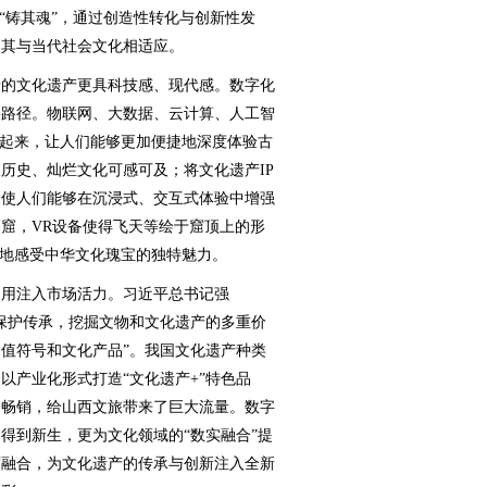
铸其魂”，通过创造性转化与创新性发
使其与当代社会文化相适应。
的文化遗产更具科技感、现代感。数字化
要路径。物联网、大数据、云计算、人工智
”起来，让人们能够更加便捷地深度体验古
历史、灿烂文化可感可及；将文化遗产IP
，使人们能够在沉浸式、交互式体验中增强
窟，VR设备使得飞天等绘于窟顶上的形
切地感受中华文化瑰宝的独特魅力。
用注入市场活力。习近平总书记强
保护传承，挖掘文物和文化遗产的多重价
值符号和文化产品”。我国文化遗产种类
以产业化形式打造“文化遗产+”特色品
的畅销，给山西文旅带来了巨大流量。数字
得到新生，更为文化领域的“数实融合”提
度融合，为文化遗产的传承与创新注入全新