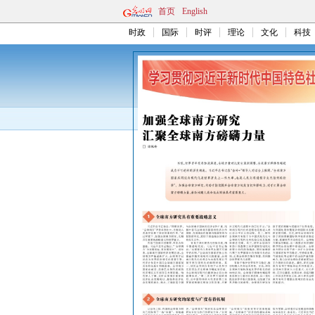
首页
English
时政
国际
时评
理论
文化
科技