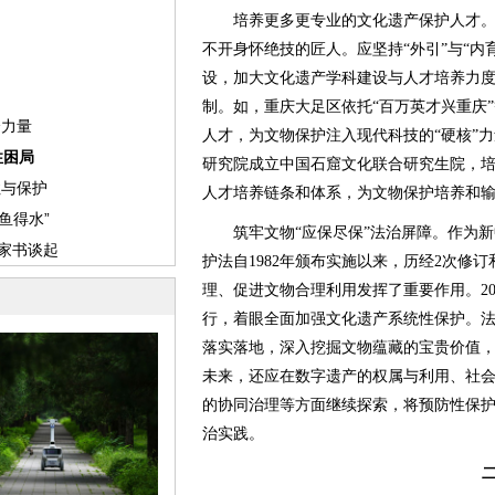
培养更多更专业的文化遗产保护人才。
不开身怀绝技的匠人。应坚持“外引”与“内
设，加大文化遗产学科建设与人才培养力
制。如，重庆大足区依托“百万英才兴重庆
人才，为文物保护注入现代科技的“硬核”
研究院成立中国石窟文化联合研究生院，
人才培养链条和体系，为文物保护培养和
筑牢文物“应保尽保”法治屏障。作为新
护法自1982年颁布实施以来，历经2次修
理、促进文物合理利用发挥了重要作用。20
行，着眼全面加强文化遗产系统性保护。
落实落地，深入挖掘文物蕴藏的宝贵价值
未来，还应在数字遗产的权属与利用、社
的协同治理等方面继续探索，将预防性保
治实践。