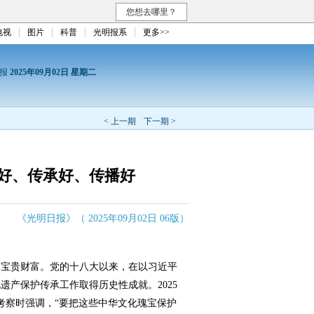
您想去哪里？
电视
图片
科普
光明报系
更多>>
日报
2025年09月02日 星期二
< 上一期
下一期 >
好、传承好、传播好
《光明日报》（ 2025年09月02日 06版）
宝贵财富。党的十八大以来，在以习近平
遗产保护传承工作取得历史性成就。2025
考察时强调，“要把这些中华文化瑰宝保护