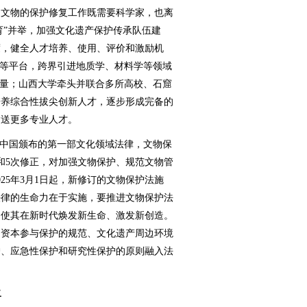
文物的保护修复工作既需要科学家，也离
育”并举，加强文化遗产保护传承队伍建
度，健全人才培养、使用、评价和激励机
”等平台，跨界引进地质学、材料学等领域
力量；山西大学牵头并联合多所高校、石窟
培养综合性拔尖创新人才，逐步形成完备的
输送更多专业人才。
中国颁布的第一部文化领域法律，文物保
订和5次修正，对加强文物保护、规范文物管
25年3月1日起，新修订的文物保护法施
法律的生命力在于实施，要推进文物保护法
，使其在新时代焕发新生命、激发新创造。
会资本参与保护的规范、文化遗产周边环境
护、应急性保护和研究性保护的原则融入法
二