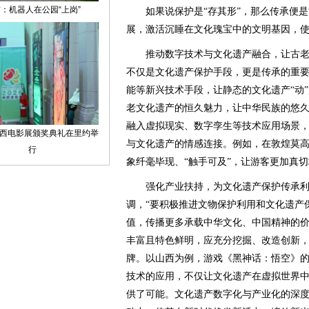
如果说保护是“存其形”，那么传承便是“
展，激活沉睡在文化瑰宝中的文明基因，
推动数字技术与文化遗产融合，让古老
不仅是文化遗产保护手段，更是传承的重
能等新兴技术手段，让静态的文化遗产“动
老文化遗产的恒久魅力，让中华民族的悠久
融入虚拟现实、数字孪生等技术应用场景
与文化遗产的情感连接。例如，在敦煌莫高
象纤毫毕现、“触手可及”，让游客更加真
强化产业扶持，为文化遗产保护传承利
调，“要积极推进文物保护利用和文化遗产
值，传播更多承载中华文化、中国精神的价
丰富且特色鲜明，应充分挖掘、改造创新，
牌。以山西为例，游戏《黑神话：悟空》
技术的应用，不仅让文化遗产在虚拟世界中
供了可能。文化遗产数字化与产业化的深