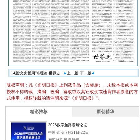
14版:文史哲周刊·理论·世界史
上一版
下一版
版权声明：凡《光明日报》上刊载作品（含标题），未经本报或本网
授权不得转载、摘编、改编、篡改或以其它改变或违背作者原意的方
式使用，授权转载的请注明来源“《光明日报》”。