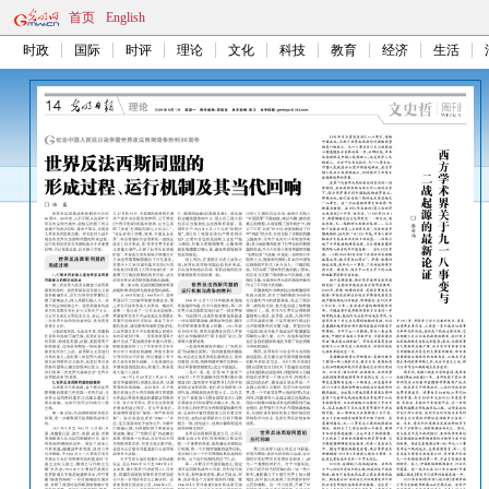
首页
English
时政
国际
时评
理论
文化
科技
教育
经济
生活