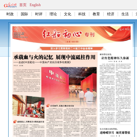
首页
English
时政
国际
时评
理论
文化
科技
教育
经济
生活