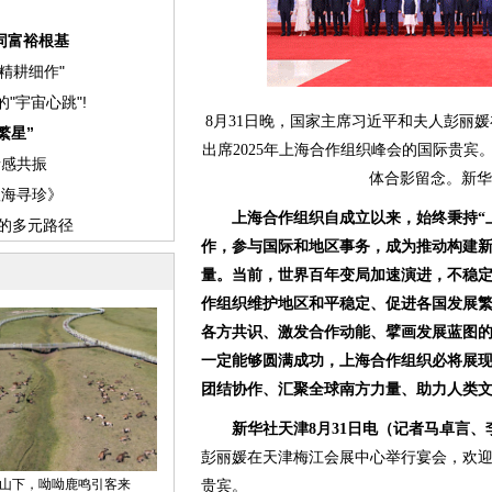
8月31日晚，国家主席习近平和夫人彭丽
出席2025年上海合作组织峰会的国际贵
体合影留念。新华
上海合作组织自成立以来，始终秉持“
作，参与国际和地区事务，成为推动构建
量。当前，世界百年变局加速演进，不稳
作组织维护地区和平稳定、促进各国发展
各方共识、激发合作动能、擘画发展蓝图
一定能够圆满成功，上海合作组织必将展
团结协作、汇聚全球南方力量、助力人类
新华社天津8月31日电（记者马卓言、
彭丽媛在天津梅江会展中心举行宴会，欢迎
贵宾。