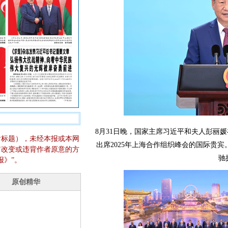
8月31日晚，国家主席习近平和夫人彭丽
含标题），未经本报或本网
出席2025年上海合作组织峰会的国际贵
它改变或违背作者原意的方
驰
报》”。