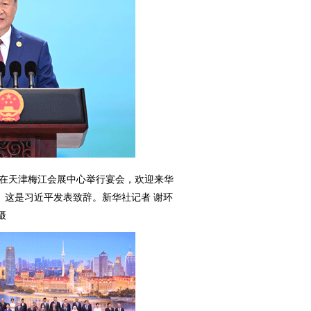
媛在天津梅江会展中心举行宴会，欢迎来华
宾。这是习近平发表致辞。新华社记者 谢环
摄