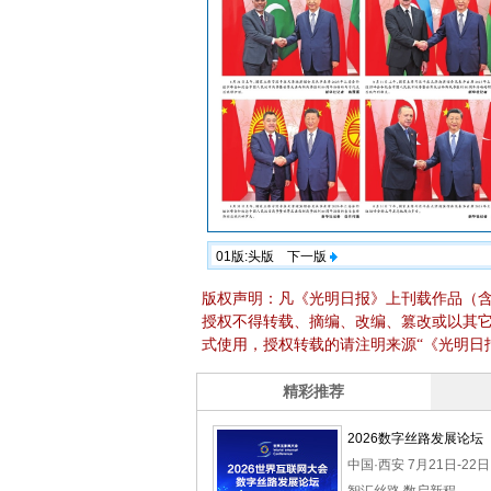
01版:头版
下一版
版权声明：凡《光明日报》上刊载作品（
授权不得转载、摘编、改编、篡改或以其
式使用，授权转载的请注明来源“《光明日