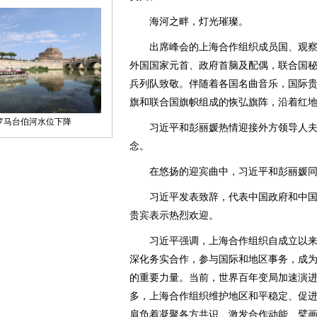
海河之畔，灯光璀璨。
出席峰会的上海合作组织成员国、观察员
外国国家元首、政府首脑及配偶，联合国秘
兵列队致敬。伴随着各国名曲音乐，国际
旗和联合国旗帜组成的恢弘旗阵，沿着红
习近平和彭丽媛热情迎接外方领导人夫
念。
在悠扬的迎宾曲中，习近平和彭丽媛同
习近平发表致辞，代表中国政府和中国
贵宾表示热烈欢迎。
习近平强调，上海合作组织自成立以来，
深化务实合作，参与国际和地区事务，成
的重要力量。当前，世界百年变局加速演
多，上海合作组织维护地区和平稳定、促
肩负着凝聚各方共识、激发合作动能、擘