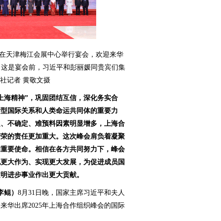
媛在天津梅江会展中心举行宴会，欢迎来华
宾。这是宴会前，习近平和彭丽媛同贵宾们集
社记者 黄敬文摄
上海精神”，巩固团结互信，深化务实合
新型国际关系和人类命运共同体的重要力
定、不确定、难预料因素明显增多，上海合
繁荣的责任更加重大。这次峰会肩负着凝聚
的重要使命。相信在各方共同努力下，峰会
现更大作为、实现更大发展，为促进成员国
文明进步事业作出更大贡献。
李鲲）
8月31日晚，国家主席习近平和夫人
来华出席2025年上海合作组织峰会的国际