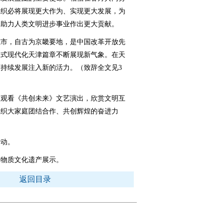
组织必将展现更大作为、实现更大发展，为
、助力人类文明进步事业作出更大贡献。
市，自古为京畿要地，是中国改革开放先
国式现代化天津篇章不断展现新气象。在天
持续发展注入新的活力。（致辞全文见3
观看《共创未来》文艺演出，欣赏文明互
组织大家庭团结合作、共创辉煌的奋进力
动。
物质文化遗产展示。
返回目录