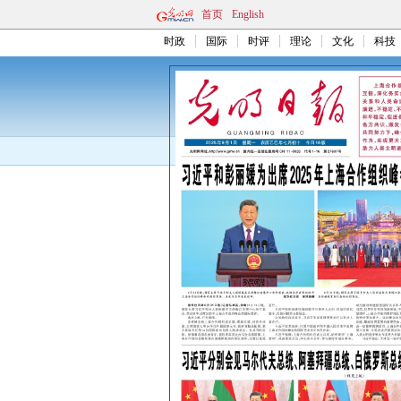
首页
English
时政
国际
时评
理论
文化
科技