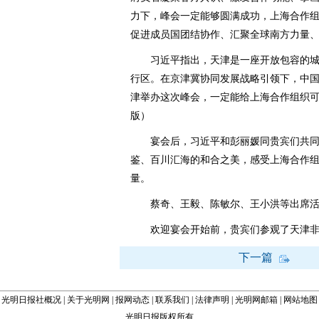
力下，峰会一定能够圆满成功，上海合作
促进成员国团结协作、汇聚全球南方力量
习近平指出，天津是一座开放包容的城
行区。在京津冀协同发展战略引领下，中
津举办这次峰会，一定能给上海合作组织可
版）
宴会后，习近平和彭丽媛同贵宾们共同
鉴、百川汇海的和合之美，感受上海合作
量。
蔡奇、王毅、陈敏尔、王小洪等出席活
欢迎宴会开始前，贵宾们参观了天津非
下一篇
光明日报社概况
|
关于光明网
|
报网动态
|
联系我们
|
法律声明
|
光明网邮箱
|
网站地图
光明日报版权所有