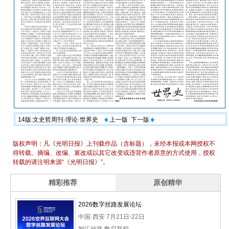
14版:文史哲周刊·理论·世界史
上一版
下一版