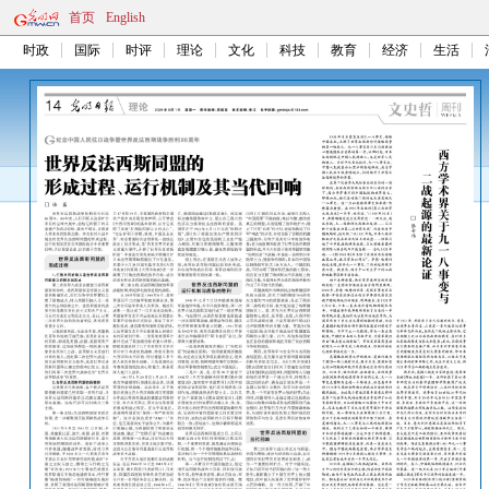
首页
English
时政
国际
时评
理论
文化
科技
教育
经济
生活