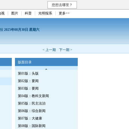
您想去哪里？
电视
图片
科普
光明报系
更多>>
日报
2025年08月30日 星期六
< 上一期
下一期 >
版面目录
第01版：头版
第02版：要闻
第03版：要闻
第04版：教科文新闻
第05版：民主法治
第06版：综合新闻
第07版：大健康
第08版：国际新闻