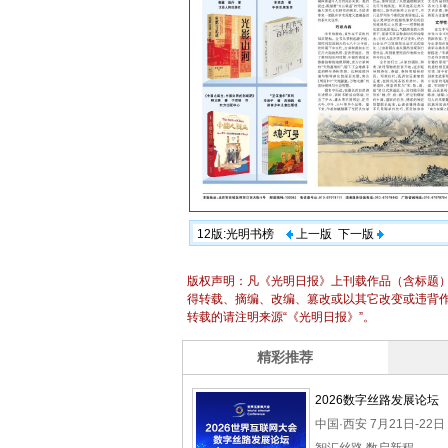
12版:光明书榜
上一版
下一版