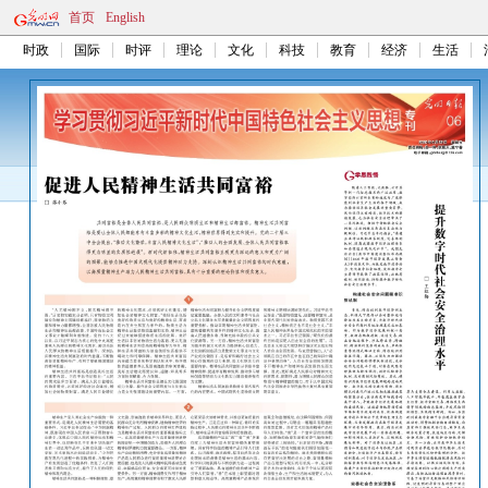
首页
English
时政
国际
时评
理论
文化
科技
教育
经济
生活