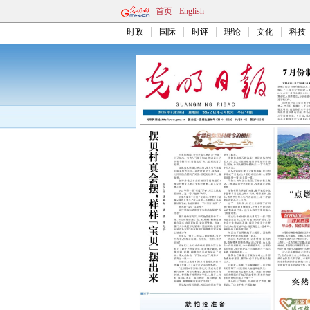
首页
English
时政
国际
时评
理论
文化
科技