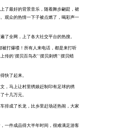
上了最好的背景音乐，随着舞步翩跹，裙
来。观众的热情一下子被点燃了，喝彩声一
遍了全网，上了各大社交平台的热搜。
被打爆喽！所有人来电话，都是来打听
传的‘摆贝百鸟衣’‘摆贝刺绣’‘摆贝蜡
得快了起来。
文，马上让村里绣娘赶制印有足球的绣
卖了十几万元。
车排成了长龙，比乡里赶场还热闹，大家
，一件成品得大半年时间，很难满足游客