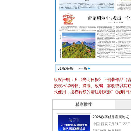
01版:头版
下一版
版权声明：凡《光明日报》上刊载作品（
授权不得转载、摘编、改编、篡改或以其
式使用，授权转载的请注明来源“《光明日