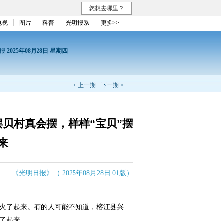
您想去哪里？
电视
图片
科普
光明报系
更多>>
日报
2025年08月28日 星期四
< 上一期
下一期 >
贝村真会摆，样样“宝贝”摆
来
《光明日报》（ 2025年08月28日 01版）
火了起来。有的人可能不知道，榕江县兴
富了起来。