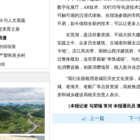
数字化展厅，AR技术、3D打印等先进技
可触可感的沉浸式体验。在现场参观的市民
不易，如今借助全新的技术，可以让更多人
在芜湖，盘活存量资源、不搞大拆大建
实践之中。众多历史建筑、古城老街褪去尘
卡地”。滨江风光带、雨耕山西洋建筑群、
过整体规划，这些景观被“串珠成链”。与
化消费设施，创新消费场景，植入新兴业
“我们全面梳理老城区历史文化资源，通
城、老海关、老船厂等点状资源，高效推进
房和城乡建设局相关负责人表示。
（本报记者 马荣瑞 常河 本报通讯员 
上一篇
下一