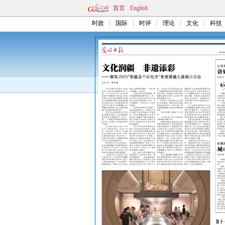
首页
English
时政
国际
时评
理论
文化
科技