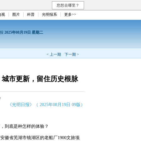
您想去哪里？
电视
图片
科普
光明报系
更多>>
日报
2025年08月19日 星期二
< 上一期
下一期 >
：城市更新，留住历史根脉
晔
《光明日报》（ 2025年08月19日 09版）
，到底是种怎样的体验？
徽省芜湖市镜湖区的老船厂1900文旅项