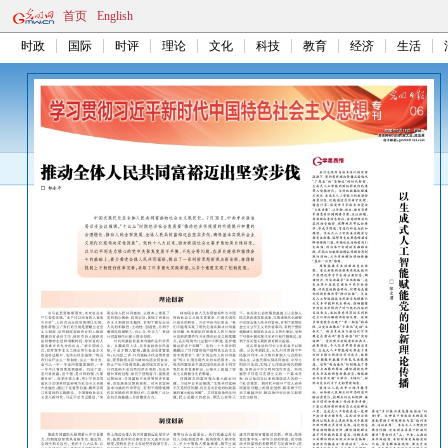
首页
English
时政
国际
时评
理论
文化
科技
教育
经济
生活