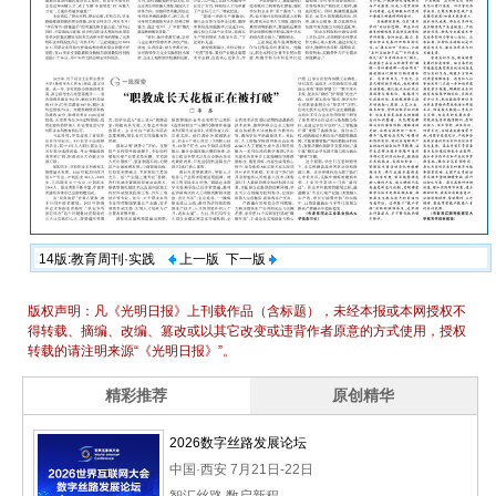
14版:教育周刊·实践
上一版
下一版