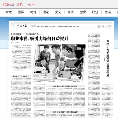
首页
English
时政
国际
时评
理论
文化
科技
教育
经济
生活