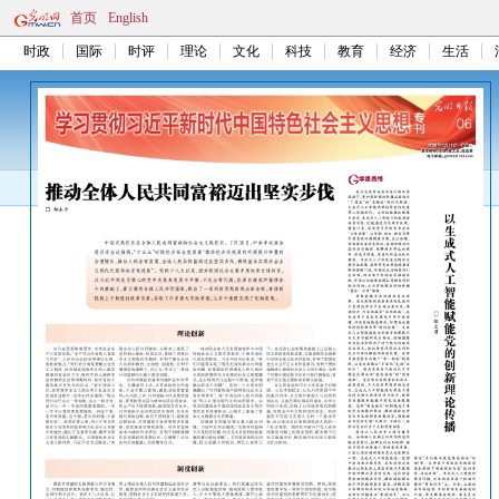
首页
English
时政
国际
时评
理论
文化
科技
教育
经济
生活