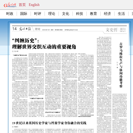
首页
English
时政
国际
时评
理论
文化
科技
教育
经济
生活