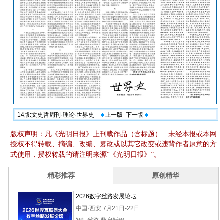
14版:文史哲周刊·理论·世界史
上一版
下一版
版权声明：凡《光明日报》上刊载作品（含标题），未经本报或本网
授权不得转载、摘编、改编、篡改或以其它改变或违背作者原意的方
式使用，授权转载的请注明来源“《光明日报》”。