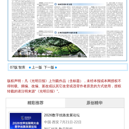
07版:智库
上一版
下一版