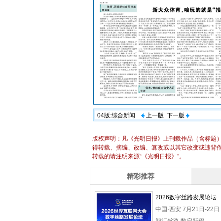
04版:综合新闻
上一版
下一版