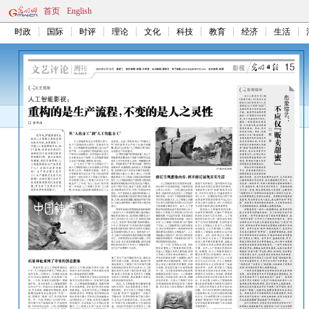
首页
English
时政
国际
时评
理论
文化
科技
教育
经济
生活