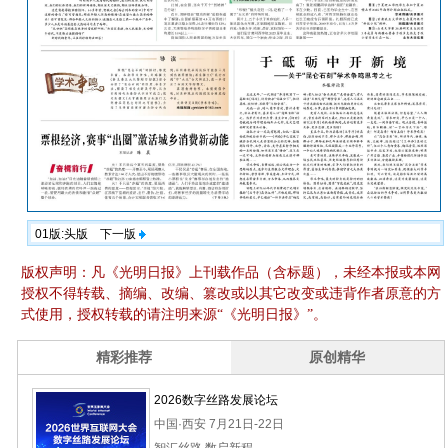
01版:头版
下一版
版权声明：凡《光明日报》上刊载作品（含标题），未经本报或本网
授权不得转载、摘编、改编、篡改或以其它改变或违背作者原意的方
式使用，授权转载的请注明来源“《光明日报》”。