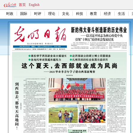
首页
English
时政
国际
时评
理论
文化
科技
教育
经济
生活