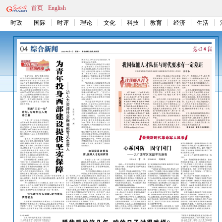
首页
English
时政
国际
时评
理论
文化
科技
教育
经济
生活