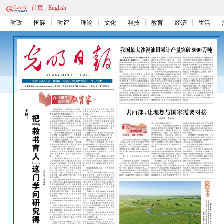
首页
English
时政
国际
时评
理论
文化
科技
教育
经济
生活