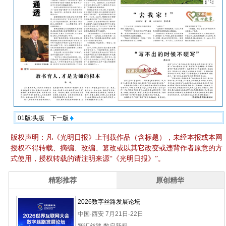
01版:头版
下一版
版权声明：凡《光明日报》上刊载作品（含标题），未经本报或本网
授权不得转载、摘编、改编、篡改或以其它改变或违背作者原意的方
式使用，授权转载的请注明来源“《光明日报》”。