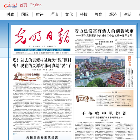
首页
English
时政
国际
时评
理论
文化
科技
教育
经济
生活