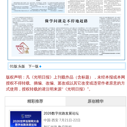
01版:头版
下一版
版权声明：凡《光明日报》上刊载作品（含标题），未经本报或本网
授权不得转载、摘编、改编、篡改或以其它改变或违背作者原意的方
式使用，授权转载的请注明来源“《光明日报》”。