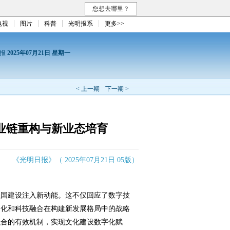
您想去哪里？
电视
图片
科普
光明报系
更多>>
日报
2025年07月21日 星期一
< 上一期
下一期 >
产业链重构与新业态培育
《光明日报》（ 2025年07月21日 05版）
国建设注入新动能。这不仅回应了数字技
文化和科技融合在构建新发展格局中的战略
融合的有效机制，实现文化建设数字化赋