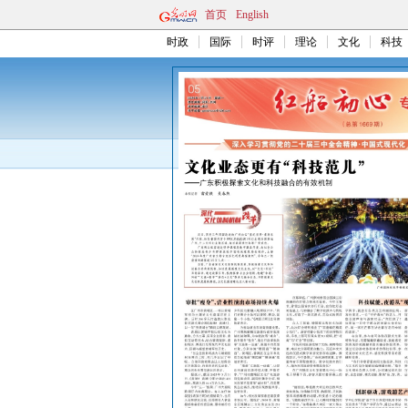
首页
English
时政
国际
时评
理论
文化
科技