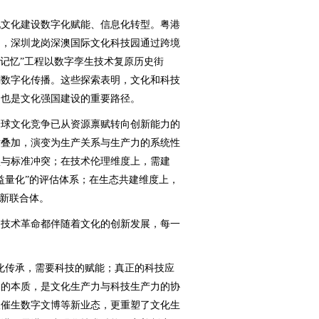
文化建设数字化赋能、信息化转型。粤港
如，深圳龙岗深澳国际文化科技园通过跨境
门记忆”工程以数字孪生技术复原历史街
剧数字化传播。这些探索表明，文化和科技
，也是文化强国建设的重要路径。
球文化竞争已从资源禀赋转向创新能力的
术叠加，演变为生产关系与生产力的系统性
垒与标准冲突；在技术伦理维度上，需建
益量化”的评估体系；在生态共建维度上，
创新联合体。
技术革命都伴随着文化的创新发展，每一
化传承，需要科技的赋能；真正的科技应
合的本质，是文化生产力与科技生产力的协
仅催生数字文博等新业态，更重塑了文化生