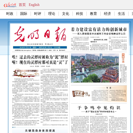
首页
English
时政
国际
时评
理论
文化
科技
教育
经济
生活