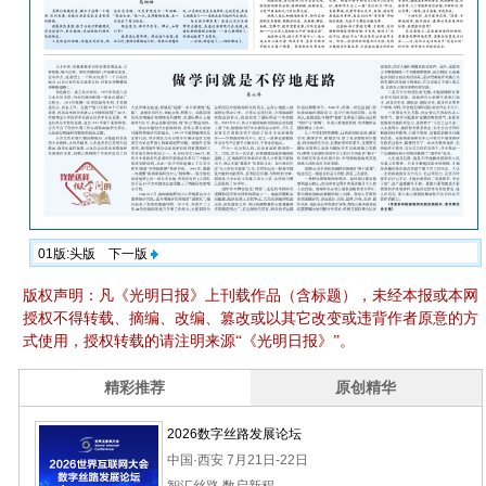
01版:头版
下一版
版权声明：凡《光明日报》上刊载作品（含标题），未经本报或本网
授权不得转载、摘编、改编、篡改或以其它改变或违背作者原意的方
式使用，授权转载的请注明来源“《光明日报》”。