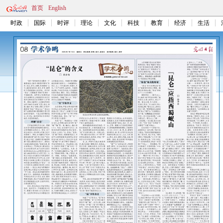
首页
English
时政
国际
时评
理论
文化
科技
教育
经济
生活