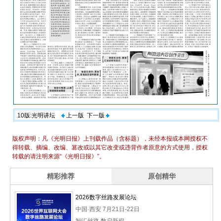
10版:光明讲坛
上一版
下一版