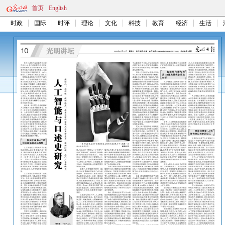
首页
English
时政
国际
时评
理论
文化
科技
教育
经济
生活