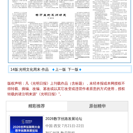
14版:光明文化周末·作品
上一版
下一版