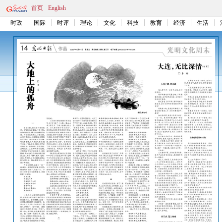
首页
English
时政
国际
时评
理论
文化
科技
教育
经济
生活