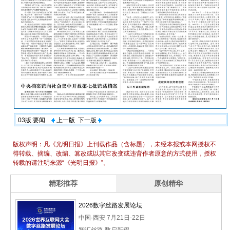
03版:要闻
上一版
下一版