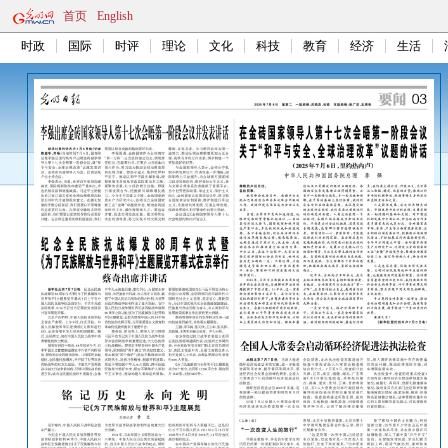
首页
English
时政
国际
时评
理论
文化
科技
教育
经济
生活