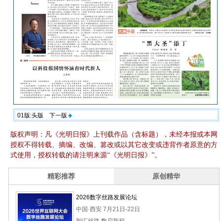
01版:头版
下一版
版权声明：凡《光明日报》上刊载作品（含标题），未经本报或本网
授权不得转载、摘编、改编、篡改或以其它改变或违背作者原意的方
式使用，授权转载的请注明来源“《光明日报》”。