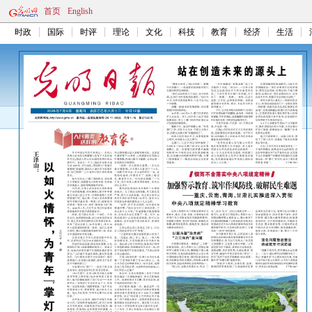
首页
English
时政
国际
时评
理论
文化
科技
教育
经济
生活