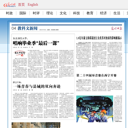
首页
English
时政
国际
时评
理论
文化
科技
教育
经济
生活