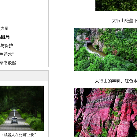
太行山绝壁
太行山的丰碑、红色