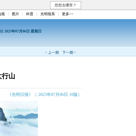
您想去哪里？
电视
图片
科普
光明报系
更多>>
日报
2025年07月06日 星期日
< 上一期
下一期 >
太行山
《光明日报》（ 2025年07月06日 10版）