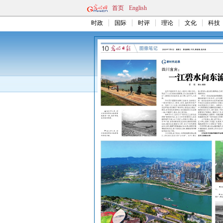
首页
English
时政
国际
时评
理论
文化
科技