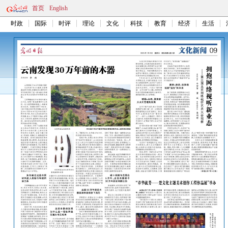
首页
English
时政
国际
时评
理论
文化
科技
教育
经济
生活