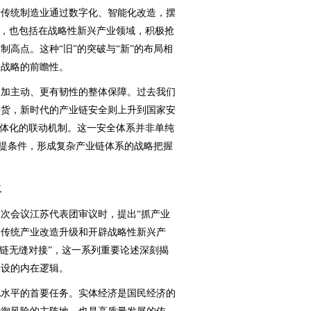
括传统制造业通过数字化、智能化改造，摆
升，也包括在战略性新兴产业领域，积极抢
高点。这种“旧”的突破与“新”的布局相
展战略的前瞻性。
加主动、更有韧性的整体保障。过去我们
供货，新时代的产业链安全则上升到国家安
一体化的联动机制。这一安全体系并非单纯
前提条件，形成复杂产业链体系的战略把握
。
二
会议江苏代表团审议时，提出“抓产业
动传统产业改造升级和开辟战略性新兴产
业链无缝对接”，这一系列重要论述深刻揭
建设的内在逻辑。
水平的首要任务。实体经济是国民经济的