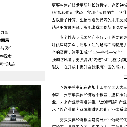
更要构建起技术更新的长效机制。这既包
脱“低端锁定”状态，实现价值链的向上跃
占以量子计算、生物制造为代表的未来发展制
结合的发展路径，展现出我国创新驱动发
安全性表明我国的产业链安全需要有更
讲供应链安全，通常关注的是能不能稳定
全的高度，注重形成“产业—科技—安全”
强调防风险，更强调以“先进”和“完整”为
能力，在开放中提升自我抵御冲击的能力
习近平总书记在参加十四届全国人大三次
创新，要守牢实体经济这个根基，坚持推
业、未来产业新赛道并重”“让创新链和产
示了以产业链为载体推进现代化产业体系
夯实实体经济根基是提升产业链现代化