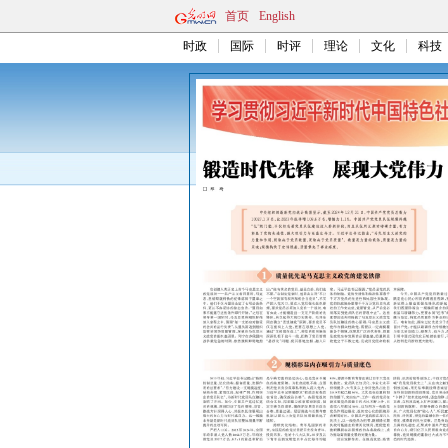
首页
English
时政
国际
时评
理论
文化
科技