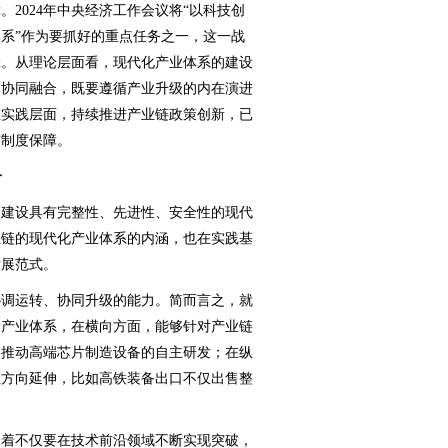
2024年中央经济工作会议将“以科技创
系”作为要抓好的重点任务之一，这一战
辑。从理论层面看，现代化产业体系的建设
的协同融合，既要遵循产业升级的内在演进
在实践层面，持续推进产业链政策创新，已
与制度保障。
一
建设具有完整性、先进性、安全性的现代
业链的现代化产业体系的内涵，也在实践基
发展范式。
调运转、协同升级的能力。简而言之，就
的产业体系，在横向方面，能够针对产业链
力推动高端芯片制造设备的自主研发；在纵
值方向延伸，比如高铁装备出口不仅出售整
着不仅要在技术前沿领域不断实现突破，