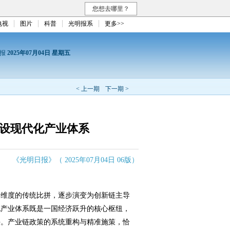
您想去哪里？
电视
图片
科普
光明报系
更多>>
日报
2025年07月04日 星期五
< 上一期
下一期 >
建设现代化产业体系
《光明日报》（ 2025年07月04日 06版）
维度的传统比拼，逐步演变为创新链主导
化产业体系既是一国经济跃升的核心枢纽，
手。产业链政策的系统重构与精准施策，恰