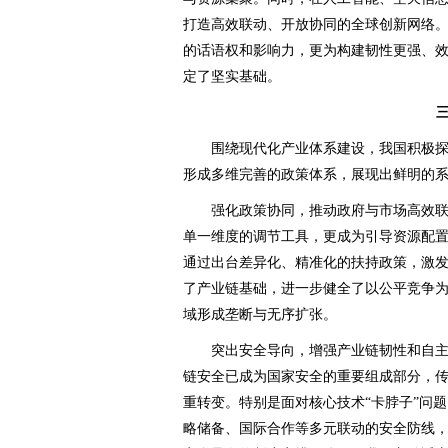
打造高效联动、开放协同的全球创新网络
的话语权和影响力，更为构建韧性更强、
定了坚实基础。
围绕现代化产业体系建设，我国积极探
形成多维完善的政策体系，展现出鲜明的
强化政策协同，推动政府与市场高效联
单一维度的调节工具，更成为引导资源配
通过出台差异化、精准化的扶持政策，激
了产业链基础，进一步健全了以公平竞争
域形成垄断与无序扩张。
突出安全导向，增强产业链韧性和自主
链安全已成为国家安全的重要组成部分，
重转变。特别是面对核心技术“卡脖子”问
略储备、国际合作等多元联动的安全防线