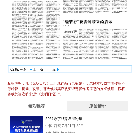
02版:评论
上一版
下一版