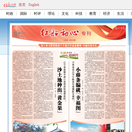
首页
English
时政
国际
时评
理论
文化
科技
教育
经济
生活