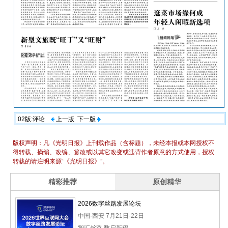
02版:评论
上一版
下一版