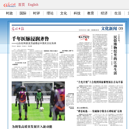
首页
English
时政
国际
时评
理论
文化
科技
教育
经济
生活