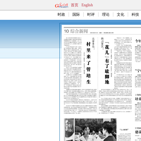
首页
English
时政
国际
时评
理论
文化
科技