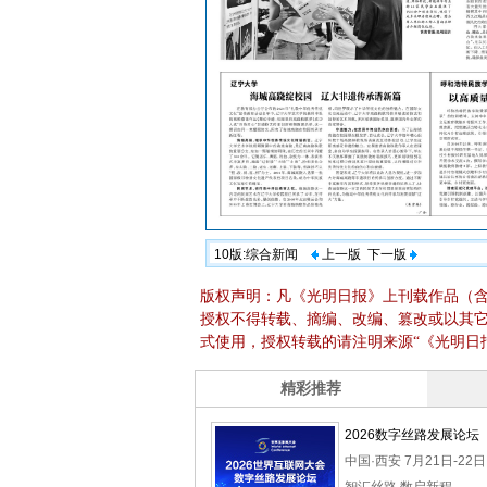
10版:综合新闻
上一版
下一版
版权声明：凡《光明日报》上刊载作品（
授权不得转载、摘编、改编、篡改或以其
式使用，授权转载的请注明来源“《光明日