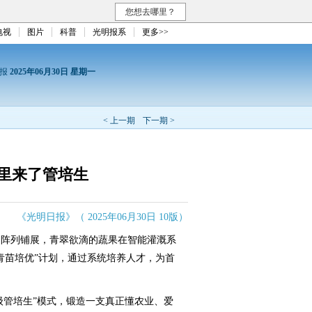
您想去哪里？
电视
图片
科普
光明报系
更多>>
日报
2025年06月30日 星期一
< 上一期
下一期 >
里来了管培生
《光明日报》（ 2025年06月30日 10版）
阵列铺展，青翠欲滴的蔬果在智能灌溉系
青苗培优”计划，通过系统培养人才，为首
管培生”模式，锻造一支真正懂农业、爱