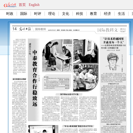
首页
English
时政
国际
时评
理论
文化
科技
教育
经济
生活