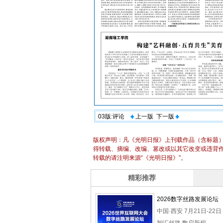
03版:评论
上一版
下一版