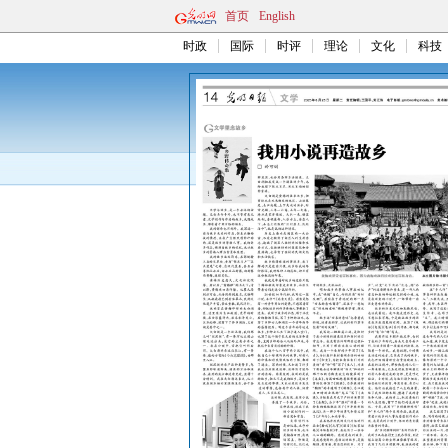
首页
English
时政
国际
时评
理论
文化
科技