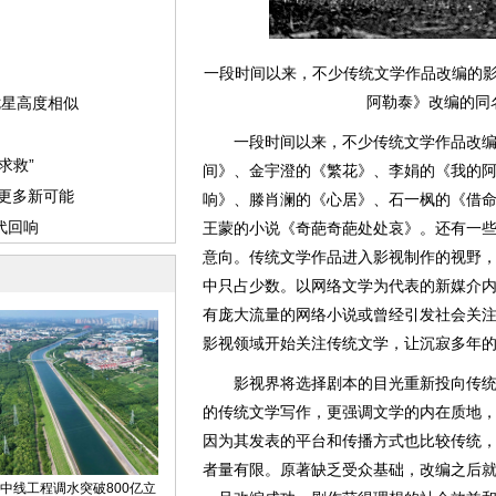
一段时间以来，不少传统文学作品改编的
阿勒泰》改编的同
一段时间以来，不少传统文学作品改编
间》、金宇澄的《繁花》、李娟的《我的
响》、滕肖澜的《心居》、石一枫的《借
王蒙的小说《奇葩奇葩处处哀》。还有一
意向。传统文学作品进入影视制作的视野
中只占少数。以网络文学为代表的新媒介
有庞大流量的网络小说或曾经引发社会关
影视领域开始关注传统文学，让沉寂多年
影视界将选择剧本的目光重新投向传统
的传统文学写作，更强调文学的内在质地
因为其发表的平台和传播方式也比较传统
者量有限。原著缺乏受众基础，改编之后