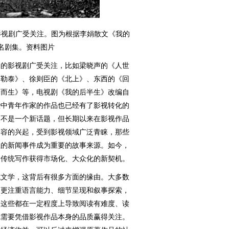
影视剧广受关注。图为根据李娟散文《我的
名剧集。资料图片
的影视剧广受关注，比如梁晓声的《人世
阿勒泰》、徐则臣的《北上》、东西的《回
命而生》等，电视剧《我的后半生》改编自
些中青年作家的作品也已经有了影视转化的
，不是一个新话题，但长期以来在影视作品
内容的兴起，受到影视领域广泛青睐，那些
注的新闻事件成为重要的故事来源。如今，
的传统写作获得市场化、大众化的新契机。
文学，这背后有很多方面的缘由。大多数
，更注重语言能力、细节呈现和叙事探索，
，这些都在一定程度上导致阅读有难度、读
就需要凭借影视作品本身的品质赢得关注。