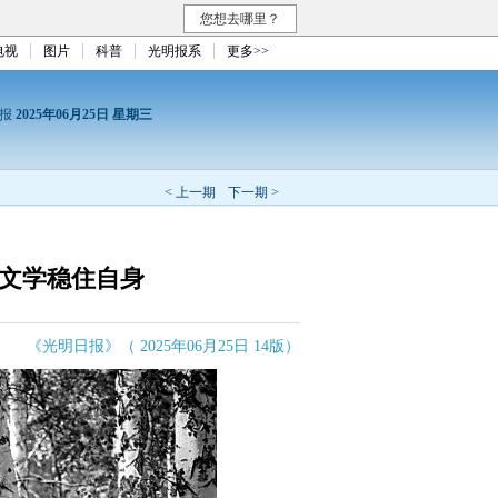
您想去哪里？
电视
图片
科普
光明报系
更多>>
日报
2025年06月25日 星期三
< 上一期
下一期 >
 文学稳住自身
《光明日报》（ 2025年06月25日 14版）