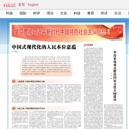
首页
English
时政
国际
时评
理论
文化
科技
教育
经济
生活